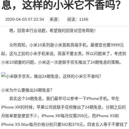
息，这样的小米它不香吗？
2020-04-03 07:22:34
来源：
阅读：1166
嗯，回答本行业话题，希望我的回答对您有帮助！
众所周知，小米10系列是小米首款高端手机，最便宜也要3999元
起，这与之前的小米手机来说，简直不要太贵。所以问题来了，考虑到
小米10销量的问题，小米这一次是联手京东推出了24期免息的策略。
小米为什么要推出24期免息？
其实这个24期免息，我们最早可以参考一下iPhone手机。早在
iPhone XR的时候，苹果公司就联手花呗推出了24期免息，分期之后的
月账单更是便宜不少，iPhone XR每月仅需258元，而iPhone XS和
iPhone XS Max每月价格分别只要342和379元，四舍五入等于不要钱了