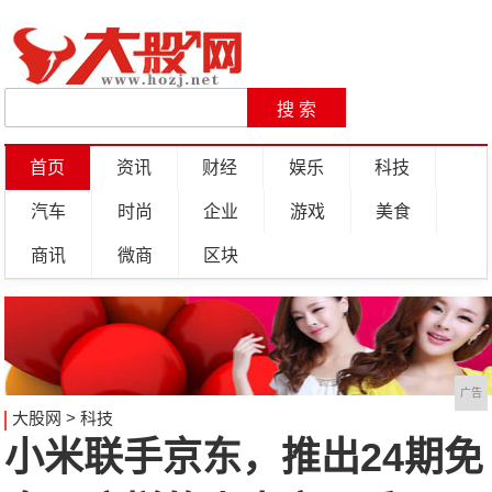
首页
资讯
财经
娱乐
科技
汽车
时尚
企业
游戏
美食
商讯
微商
区块
广告
大股网
>
科技
小米联手京东，推出24期免