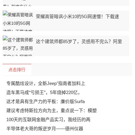
荣耀高管暗讽小米10的5G网速慢！下载速
这个建筑师都85岁了，灵感用不完么？阿里
点击排行
专属酷炫设计，全新Jeep⁺指南者加料上
造车黑马成“亏损王”，5年烧掉220亿，
这才是具有生产力的平板：廉价版Surfa
建议考虑特斯拉方向为主，重点说一下：模塑
100天的互联网金融产品实习，我经历的两
半导体老大哥的叛逆岁月——德州仪器