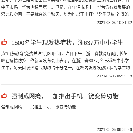
去年，华为已经凭借出货量突破1.08亿部的成绩稳步全球前三行列，在
中国市场，华为也稳居第一。但是，在年轻市场上，华为仍有着发展的
潜力和空间，于是就在这个秋天，华为推出了主打年轻“乐活族”的潮流
轻旗舰机型——华为nova。
2021-03-05 10:31:32
1500名学生现发热症状，浙637万中小学生
点“山东教育”免费关注4月28日讯，昨日下午，浙江省教育厅副厅长陈
峰在疫情防控工作新闻发布会上表示，在浙江省637万名已返校中小学
生中，每天因发热请假的约占千分之一，在校内发现发热症状的学生约
为1500人。
2021-03-05 09:55:18
强制戒网瘾，一加推出手机一键变砖功能!
强制戒网瘾，一加推出手机一键变砖功能
2021-03-05 09:39:46