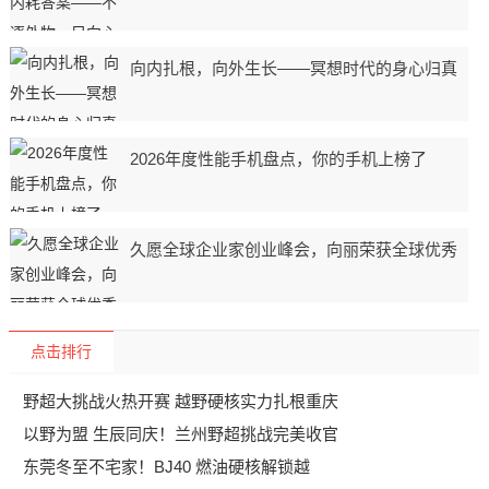
向内扎根，向外生长——冥想时代的身心归真
2026年度性能手机盘点，你的手机上榜了
久愿全球企业家创业峰会，向丽荣获全球优秀
点击排行
野超大挑战火热开赛 越野硬核实力扎根重庆
以野为盟 生辰同庆！兰州野超挑战完美收官
东莞冬至不宅家！BJ40 燃油硬核解锁越