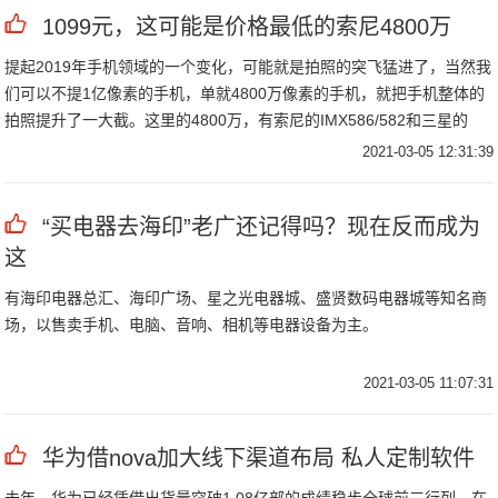
1099元，这可能是价格最低的索尼4800万
提起2019年手机领域的一个变化，可能就是拍照的突飞猛进了，当然我
们可以不提1亿像素的手机，单就4800万像素的手机，就把手机整体的
拍照提升了一大截。这里的4800万，有索尼的IMX586/582和三星的
GM1两款，其中索尼的画质，尤其是视频会更好一些，这也是市场公认
2021-03-05 12:31:39
的。
“买电器去海印”老广还记得吗？现在反而成为
这
有海印电器总汇、海印广场、星之光电器城、盛贤数码电器城等知名商
场，以售卖手机、电脑、音响、相机等电器设备为主。
2021-03-05 11:07:31
华为借nova加大线下渠道布局 私人定制软件