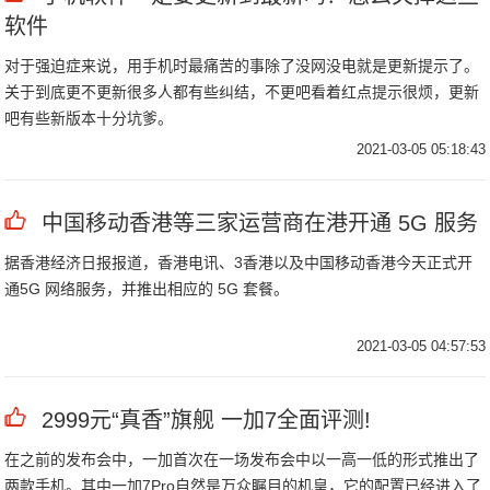
软件
对于强迫症来说，用手机时最痛苦的事除了没网没电就是更新提示了。
关于到底更不更新很多人都有些纠结，不更吧看着红点提示很烦，更新
吧有些新版本十分坑爹。
2021-03-05 05:18:43
中国移动香港等三家运营商在港开通 5G 服务
据香港经济日报报道，香港电讯、3香港以及中国移动香港今天正式开
通5G 网络服务，并推出相应的 5G 套餐。
2021-03-05 04:57:53
2999元“真香”旗舰 一加7全面评测!
在之前的发布会中，一加首次在一场发布会中以一高一低的形式推出了
两款手机。其中一加7Pro自然是万众瞩目的机皇，它的配置已经进入了