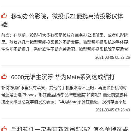
移动办公影院，微投乐Z1便携高清投影仪体
验!
前言：在以前，投影机大多数都是被放在商务办公场所里，或者电影院
里。随着这几年微型智能投影机的不断发展。微型智能投影机的整体硬
件性能不断提升，系统软件不断完善适配。微型智能投影机除了更适合
移动商务办公以外，也逐渐出现在了家庭客厅卧室里。
2021-03-05 08:27:26
6000元谁主沉浮 华为Mate系列这成绩打
都说“果粉”眼里只有苹果，其他的手机根本看不上眼，再更换新机的时
候还是会选iPhone。那其他品牌的“品牌忠诚度”如何呢？最近前魅族科
技原高级副总裁李楠发文表示：“华为Mate系列在最近，换机存留率超
过了苹果。最新的数据里（苹果VS华为）是52% vs 55%。
2021-03-05 07:26:40
手机软件一定要更新到最新吗？怎么关掉这些