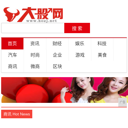
首页
资讯
财经
娱乐
科技
汽车
时尚
企业
游戏
美食
商讯
微商
区块
广告
商讯 Hot News