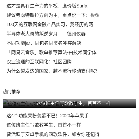
这才是具有生产力的平板：廉价版Surfa
建议考虑特斯拉方向为主，重点说一下：模塑
100天的互联网金融产品实习，我经历的两
半导体老大哥的叛逆岁月——德州仪器
不同功能jar，同包名同类名冲突解决
「网易云音乐」歌单推荐算法-由技术同学体
农业流通的互联网化：社区团购​
为什么越发达的国家，越不流行移动支付呢？
热门推荐
这位班主任写歌教学生，首首不一样
这4个功能果粉羡慕不已！2020年苹果手
这位班主任写歌教学生，首首不一样
曾活跃于安卓手机的四款软件，如今你还记得