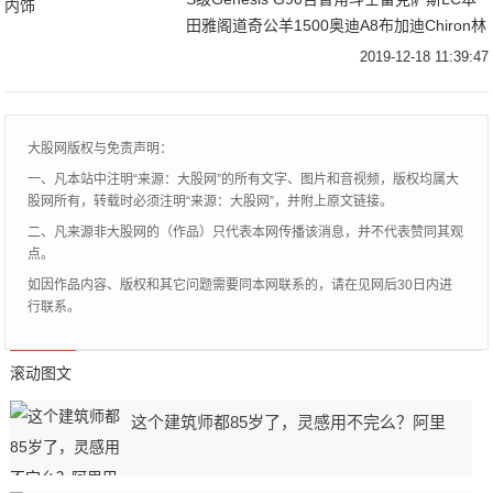
田雅阁道奇公羊1500奥迪A8布加迪Chiron林
肯航海家宾利欧陆GT
2019-12-18 11:39:47
大股网版权与免责声明：
一、凡本站中注明“来源：大股网”的所有文字、图片和音视频，版权均属大
股网所有，转载时必须注明“来源：大股网”，并附上原文链接。
二、凡来源非大股网的（作品）只代表本网传播该消息，并不代表赞同其观
点。
如因作品内容、版权和其它问题需要同本网联系的，请在见网后30日内进
行联系。
滚动图文
这个建筑师都85岁了，灵感用不完么？阿里