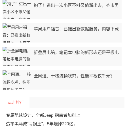
拘了！进出一次小区不够又偷溜出去，齐市男
苹果用户福音：已推出新数据服务，内容下载
折叠屏电脑，笔记本电脑的新形态还是平板电
全网通、十核流畅吃鸡，性能平板仅千元？
点击排行
专属酷炫设计，全新Jeep⁺指南者加料上
造车黑马成“亏损王”，5年烧掉220亿，