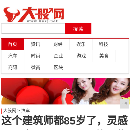
首页
资讯
财经
娱乐
科技
汽车
时尚
企业
游戏
美食
商讯
微商
区块
广告
大股网
>
汽车
这个建筑师都85岁了，灵感