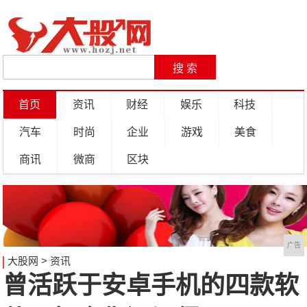
首页
资讯
财经
娱乐
科技
汽车
时尚
企业
游戏
美食
商讯
微商
区块
广告
大股网
>
资讯
曾活跃于安卓手机的四款软