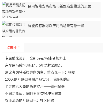
民用智能安防市场与新型商业模式的运营
智能传感器可以应用的场景有哪一些
点击排行
专属酷炫设计，全新Jeep⁺指南者加料上
造车黑马成“亏损王”，5年烧掉220亿，
建议考虑特斯拉方向为主，重点说一下：模塑
100天的互联网金融产品实习，我经历的两
半导体老大哥的叛逆岁月——德州仪器
不同功能jar，同包名同类名冲突解决
农业流通的互联网化：社区团购​