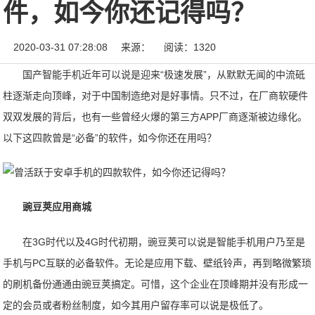
件，如今你还记得吗？
2020-03-31 07:28:08
来源：
阅读：1320
国产智能手机近年可以说是迎来“极速发展”，从默默无闻的中流砥
柱逐渐走向顶峰，对于中国制造绝对是好事情。只不过，在厂商软硬件
双双发展的背后，也有一些曾经火爆的第三方APP厂商逐渐被边缘化。
以下这四款曾是“必备”的软件，如今你还在用吗？
豌豆荚应用商城
在3G时代以及4G时代初期，豌豆荚可以说是智能手机用户乃至是
手机与PC互联的必备软件。无论是应用下载、壁纸铃声，再到略微繁琐
的刷机备份通通由豌豆荚搞定。可惜，这个企业在顶峰期并没有形成一
定的会员或者粉丝制度，如今其用户留存率可以说是极低了。