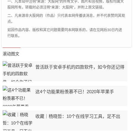
一、凡本站中注明“来源：大股网”的所有文字、图片和音视频，版权均属大
股网所有，转载时必须注明“来源：大股网”，并附上原文链接。
二、凡来源非大股网的（作品）只代表本网传播该消息，并不代表赞同其观
点。
如因作品内容、版权和其它问题需要同本网联系的，请在见网后30日内进
行联系。
滚动图文
曾活跃于安卓手机的四款软件，如今你还记得
这4个功能果粉羡慕不已！2020年苹果手
收藏｜杨晓哲：10个在线学习工具，足不出