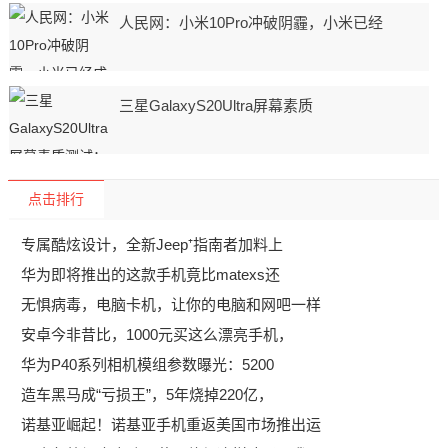
人民网：小米10Pro冲破阴霾，小米已经
三星GalaxyS20Ultra屏幕素质
点击排行
专属酷炫设计，全新Jeep⁺指南者加料上
华为即将推出的这款手机竟比matexs还
无惧病毒，电脑卡机，让你的电脑和网吧一样
安卓今非昔比，1000元买这么漂亮手机，
华为P40系列相机模组参数曝光：5200
造车黑马成“亏损王”，5年烧掉220亿，
诺基亚崛起！诺基亚手机重返美国市场推出运