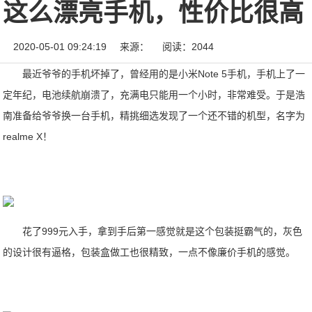
这么漂亮手机，性价比很高
2020-05-01 09:24:19
来源：
阅读：2044
最近爷爷的手机坏掉了，曾经用的是小米Note 5手机，手机上了一
定年纪，电池续航崩溃了，充满电只能用一个小时，非常难受。于是浩
南准备给爷爷换一台手机，精挑细选发现了一个还不错的机型，名字为
realme X！
花了999元入手，拿到手后第一感觉就是这个包装挺霸气的，灰色
的设计很有逼格，包装盒做工也很精致，一点不像廉价手机的感觉。