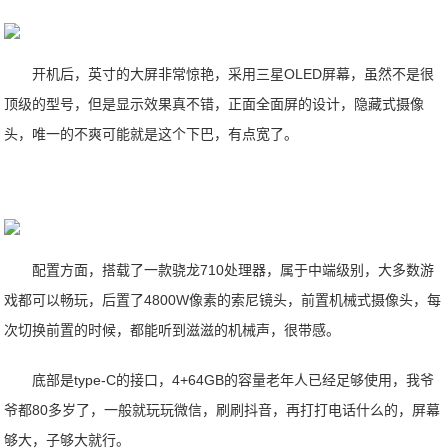
开机后，英寸的大屏非常惊艳，采用三星OLED屏幕，虽然不是很
顶级的型号，但是显示效果真不错，正面全面屏的设计，隐藏式摄像
头，唯一的不爽可能就是这个下巴，有点宽了。
配置方面，搭载了一款骁龙710处理器，属于中端级别，大多数游
戏都可以畅玩，后置了4800W像素的索尼镜头，前置机械式摄像头，每
次切换前置的时候，都能听到滋滋的机械声，很带感。
底部是type-C的接口，4+64GB的容量老年人已经足够使用，我爷
爷都80多岁了，一般就玩玩微信，刷刷抖音，再打打电话什么的，屏幕
够大，子够大就行。