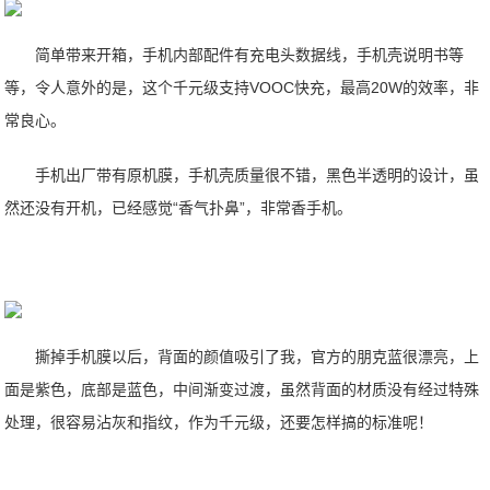
简单带来开箱，手机内部配件有充电头数据线，手机壳说明书等
等，令人意外的是，这个千元级支持VOOC快充，最高20W的效率，非
常良心。
手机出厂带有原机膜，手机壳质量很不错，黑色半透明的设计，虽
然还没有开机，已经感觉“香气扑鼻”，非常香手机。
撕掉手机膜以后，背面的颜值吸引了我，官方的朋克蓝很漂亮，上
面是紫色，底部是蓝色，中间渐变过渡，虽然背面的材质没有经过特殊
处理，很容易沾灰和指纹，作为千元级，还要怎样搞的标准呢！