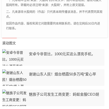
一、凡本站中注明“来源：大股网”的所有文字、图片和音视频，版权均属大
股网所有，转载时必须注明“来源：大股网”，并附上原文链接。
二、凡来源非大股网的（作品）只代表本网传播该消息，并不代表赞同其观
点。
如因作品内容、版权和其它问题需要同本网联系的，请在见网后30日内进
行联系。
滚动图文
安卓今非昔比，1000元买这么漂亮手机，
谢谢山东人民！烟台栖霞50多万吨“爱心苹
魅族子公司发生工商变更：蚂蚁金服CEO胡