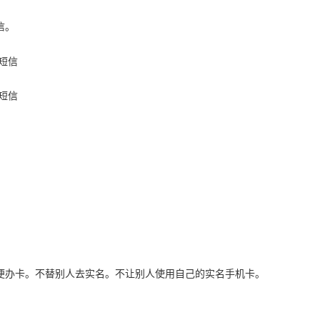
信。
便办卡。不替别人去实名。不让别人使用自己的实名手机卡。