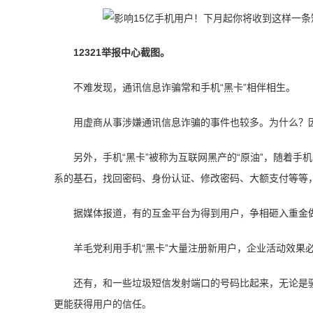
12321举报中心截图。
不难发现，通讯信息诈骗常和手机“黑卡”相伴相生。
用虚商从事涉嫌通讯信息诈骗的事件也较多。为什么？
另外，手机“黑卡”被称为互联网黑产的“原油”，随着
系的基石，找回密码、身份认证、修改密码、大额支付等等
据媒体报道，有的互金平台为得到用户，争相砸入重金做
羊毛党利用手机“黑卡”大量注册新用户，企业活动效果
还有，和一些垃圾短信发射端口的号码比起来，无论是骚
更能获得用户的信任。