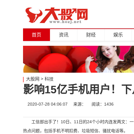
首页
资讯
财经
娱乐
大股网
>
科技
影响15亿手机用户！
2020-07-28 04:06:07
来源：
阅读：1436
工信部出手了！10日、11日的24个小时内连发两文：
热点问题，包括手机不明扣费、垃圾短信、骚扰电话等。