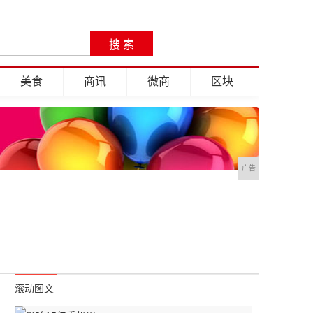
美食
商讯
微商
区块
广告
滚动图文