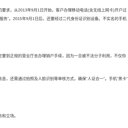
求，从2013年9月1日开始，客户办理移动电话(含无线上网卡)开户过
务”。2015年9月1日后，还要经过二代身份证识别设备。不实名的手机
定要到正规的营业厅去办理销户手续，因为一旦被不法分子利用，不仅你
息，还需通过拍照及人脸识别等审核方式，确保“人证合一”。手机“黑卡”
点和立场。