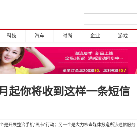
科技
汽车
时尚
企业
游戏
下月起你将收到这样一条短信
一个是开展整治手机“黑卡”行动；另一个是大力核查媒体报道所涉通信服务