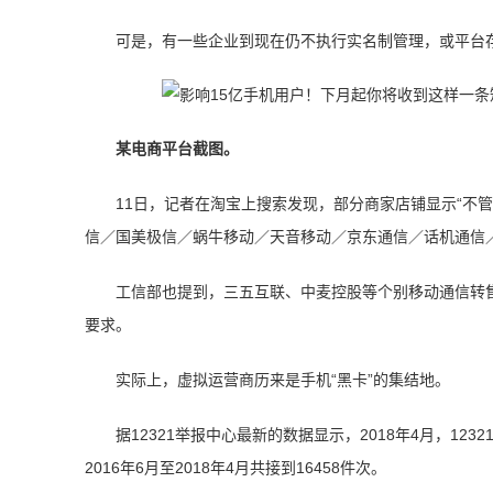
可是，有一些企业到现在仍不执行实名制管理，或平台存
某电商平台截图。
11日，记者在淘宝上搜索发现，部分商家店铺显示“不
信／国美极信／蜗牛移动／天音移动／京东通信／话机通信
工信部也提到，三五互联、中麦控股等个别移动通信转
要求。
实际上，虚拟运营商历来是手机“黑卡”的集结地。
据12321举报中心最新的数据显示，2018年4月，1
2016年6月至2018年4月共接到16458件次。