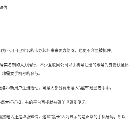
因为不用自己实名的卡办起坏事来更方便呀，也更不容易被抓住。
手机号实名制的大力推行，不少互联网公司以手机号注册的账号为身份认证体
，均需要手机号的参与。
各种新用户注册活动，可是大部分费用落入“黑产”经营者手中。
必然大打折扣，有的平台直接就被薅羊毛薅到倒闭。
然电话还是垃圾短信，这些“黑卡”因为显示的是正常的手机号码，所以