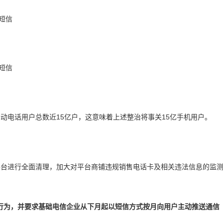
动电话用户总数近15亿户，这意味着上述整治将事关15亿手机用户。
平台进行全面清理，加大对平台商铺违规销售电话卡及相关违法信息的监
行为，并要求基础电信企业从下月起以短信方式按月向用户主动推送通信