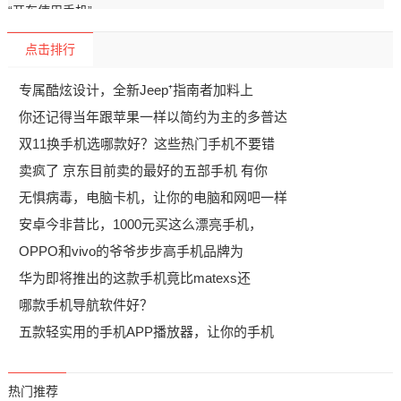
点击排行
专属酷炫设计，全新Jeep⁺指南者加料上
你还记得当年跟苹果一样以简约为主的多普达
双11换手机选哪款好？这些热门手机不要错
卖疯了 京东目前卖的最好的五部手机 有你
无惧病毒，电脑卡机，让你的电脑和网吧一样
安卓今非昔比，1000元买这么漂亮手机，
OPPO和vivo的爷爷步步高手机品牌为
华为即将推出的这款手机竟比matexs还
哪款手机导航软件好？
五款轻实用的手机APP播放器，让你的手机
热门推荐