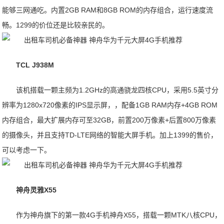
能够三网通吃。内置2GB RAM和8GB ROM的内存组合，运行速度流
畅。1299的价位还是比较亲民的。
TCL J938M
该机搭载一颗主频为1.2GHz的高通骁龙四核CPU，采用5.5英寸分
辨率为1280x720像素的IPS显示屏，，配备1GB RAM内存+4GB ROM
内存组合，最大扩展内存可至32GB，前置200万像素+后置800万像素
的摄像头，并且支持TD-LTE网络的智能大屏手机。加上1399的售价，
可以考虑一下。
神舟灵雅X55
作为神舟旗下的第一款4G手机神舟X55，搭载一颗MTK八核CPU，