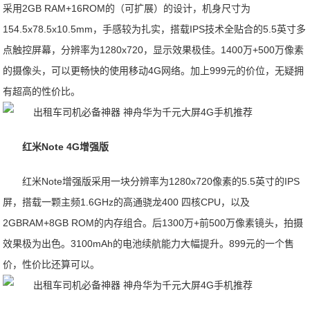
采用2GB RAM+16ROM的（可扩展）的设计，机身尺寸为
154.5x78.5x10.5mm，手感较为扎实，搭载IPS技术全贴合的5.5英寸多
点触控屏幕，分辨率为1280x720，显示效果极佳。1400万+500万像素
的摄像头，可以更畅快的使用移动4G网络。加上999元的价位，无疑拥
有超高的性价比。
红米
Note 4G
增强版
红米Note增强版采用一块分辨率为1280x720像素的5.5英寸的IPS
屏，搭载一颗主频1.6GHz的高通骁龙400 四核CPU，以及
2GBRAM+8GB ROM的内存组合。后1300万+前500万像素镜头，拍摄
效果极为出色。3100mAh的电池续航能力大幅提升。899元的一个售
价，性价比还算可以。