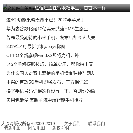
这位班主任写歌教学生，首首不一样
这4个功能果粉羡慕不已！2020年苹果手
华为去谷歌化砸10亿美元共建HMS生态业
曾是最受期待的小米手机，发布后却令人大失
2019年4月最新手机cpu天梯图
OPPO全新旗舰FimdX2即将亮相，外
这5个手机摄影技巧，简单实用，帮你拍出又
为什么国人对双卡双待的手机情有独钟？网友
中兴的首款5G手机即将发布，官方保证20
换了手机号码记得这样设置一下，否则你的微
实用党最爱 五款主流中端智能手机推荐
大股网版权所有 ©2009-2019
关于我们
联系我们
老版地图
网站地图
版权声明