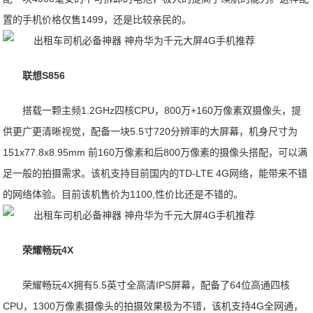
置的手机价格仅售1499，还是比较亲民的。
联想S856
搭载一颗主频1.2GHz四核CPU，800万+160万像素双摄像头，提
供更广更清晰视觉，配备一块5.5寸720分辨率的大屏幕，机身尺寸为
151x77.8x8.95mm 前160万像素和后800万像素的摄像头搭配，可以满
足一般的拍摄需求。该机支持目前国内的TD-LTE 4G网络，能带来不错
的网络体验。目前该机售价为1100,性价比还是不错的。
荣耀畅玩
4X
荣耀畅玩4X拥有5.5英寸全高清IPS屏幕，配备了64位高通四核
CPU，1300万像素摄像头的拍摄效果极为不错，该机支持4G全网通，