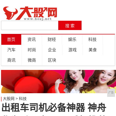
首页
资讯
财经
娱乐
科技
汽车
时尚
企业
游戏
美食
商讯
微商
区块
广告
大股网
>
科技
出租车司机必备神器 神舟