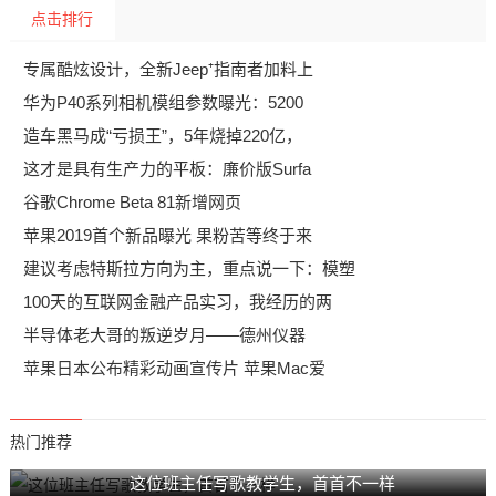
点击排行
专属酷炫设计，全新Jeep⁺指南者加料上
华为P40系列相机模组参数曝光：5200
造车黑马成“亏损王”，5年烧掉220亿，
这才是具有生产力的平板：廉价版Surfa
谷歌Chrome Beta 81新增网页
苹果2019首个新品曝光 果粉苦等终于来
建议考虑特斯拉方向为主，重点说一下：模塑
100天的互联网金融产品实习，我经历的两
半导体老大哥的叛逆岁月——德州仪器
苹果日本公布精彩动画宣传片 苹果Mac爱
热门推荐
这位班主任写歌教学生，首首不一样