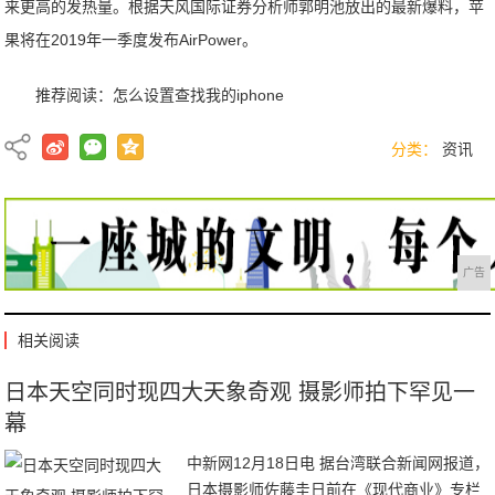
来更高的发热量。根据天风国际证券分析师郭明池放出的最新爆料，苹
果将在2019年一季度发布AirPower。
推荐阅读：
怎么设置查找我的iphone
分类：
资讯
广告
相关阅读
日本天空同时现四大天象奇观 摄影师拍下罕见一
幕
中新网12月18日电 据台湾联合新闻网报道，
日本摄影师佐藤圭日前在《现代商业》专栏