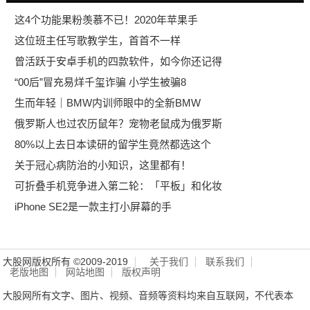
这4个功能果粉羡慕不已！2020年苹果手
这位班主任写歌教学生，首首不一样
曾活跃于安卓手机的四款软件，如今你还记得
“00后”冒充易烊千玺诈骗 小学生被骗8
生而年轻｜BMW内训师眼中的全新BMW
俄罗斯人也过农历鼠年？宠物老鼠成为俄罗斯
80%以上去日本读研的留学生竟然都选这个
关于冠心病防治的小知识，这里都有！
可折叠手机竞争进入第二轮：「平板」和化妆
iPhone SE2是一款主打小屏幕的手
大股网版权所有 ©2009-2019
关于我们
联系我们
老版地图
网站地图
版权声明
大股网所有文字、图片、视频、音频等资料均来自互联网，不代表本