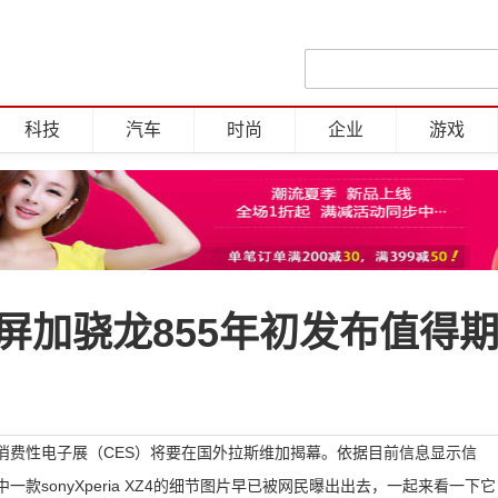
科技
汽车
时尚
企业
游戏
面屏加骁龙855年初发布值得
消费性电子展（CES）将要在国外拉斯维加揭幕。依据目前信息显示信
款sonyXperia XZ4的细节图片早已被网民曝出出去，一起来看一下它