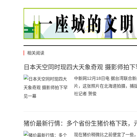
相关阅读
日本天空同时现四大天象奇观 摄影师拍下
中新网12月18日电 据台湾联
片，这张照片在北海道拍摄，捕
社记者 贺俊
猪价最新行情：多个省份生猪价格下跌，
现在猪价稍微比之前便宜了一些