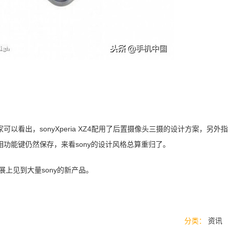
看出，sonyXperia XZ4配用了后置摄像头三摄的设计方案，另外指
功能键仍然保存，来看sony的设计风格总算重归了。
展上见到大量sony的新产品。
分类：
资讯