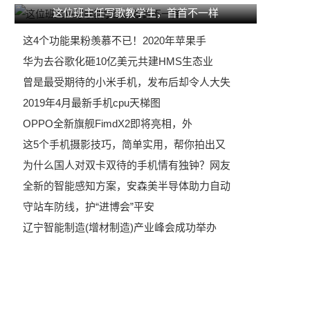
这位班主任写歌教学生，首首不一样
这4个功能果粉羡慕不已！2020年苹果手
华为去谷歌化砸10亿美元共建HMS生态业
曾是最受期待的小米手机，发布后却令人大失
2019年4月最新手机cpu天梯图
OPPO全新旗舰FimdX2即将亮相，外
这5个手机摄影技巧，简单实用，帮你拍出又
为什么国人对双卡双待的手机情有独钟？网友
全新的智能感知方案，安森美半导体助力自动
守站车防线，护“进博会”平安
辽宁智能制造(增材制造)产业峰会成功举办