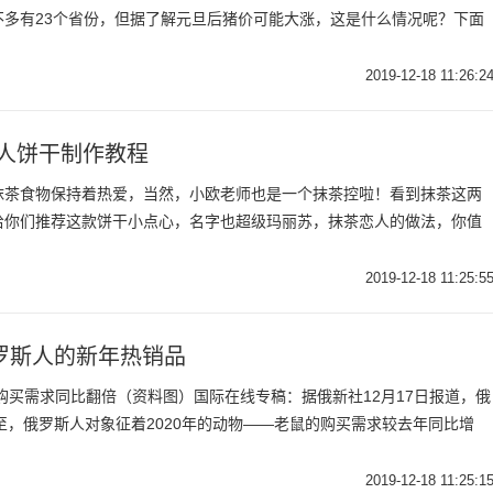
不多有23个省份，但据了解元旦后猪价可能大涨，这是什么情况呢？下面
2019-12-18 11:26:2
人饼干制作教程
抹茶食物保持着热爱，当然，小欧老师也是一个抹茶控啦！看到抹茶这两
给你们推荐这款饼干小点心，名字也超级玛丽苏，抹茶恋人的做法，你值
2019-12-18 11:25:5
罗斯人的新年热销品
的购买需求同比翻倍（资料图）国际在线专稿：据俄新社12月17日报道，俄
将至，俄罗斯人对象征着2020年的动物——老鼠的购买需求较去年同比增
2019-12-18 11:25:1