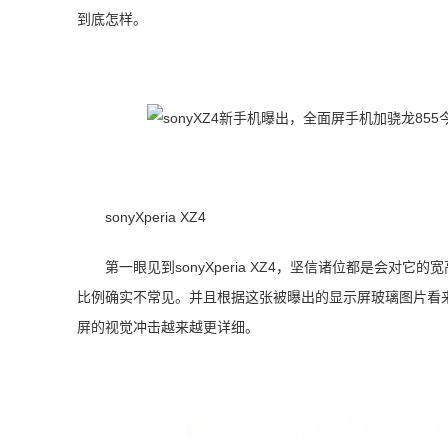
到底怎样。
sonyXperia XZ4
第一眼见到sonyXperia XZ4，坚信诸位都是会对它的
比例确实不常见。并且根据这张被曝出的显示屏玻璃图片看来，s
屏的视觉冲击越来越更详细。