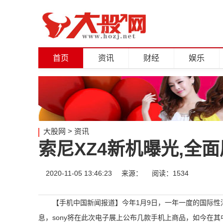
首页
资讯
财经
娱乐
大股网
>
资讯
索尼XZ4新机曝光,全
2020-11-05 13:46:23
来源：
阅读：1534
【手机中国新闻报道】今年1月9日，一年一度的国际性
息，sony将在此次电子展上公布几款手机上商品，如今在其中一