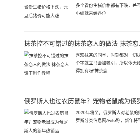
多个省份生猪价格都有下跌，差
小编就来给各位
抹茶控不可错过的抹茶恋人的做法 抹茶恋
喜欢抹茶的同学，时刻都对一切
个字就立马会被吸引，所以今天
得拥有呀!抹茶恋
俄罗斯人也过农历鼠年？宠物老鼠成为俄
2020年将至，俄罗斯人对老鼠
罗斯分类信息网Avito称，新年