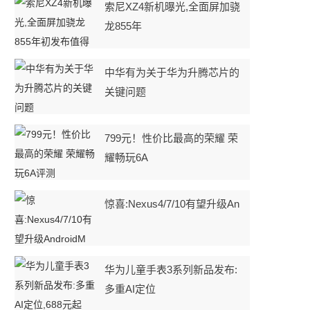
索尼XZ4新机曝光,全面屏加骁
龙855年
中华有为关于华为升腾芯片的
关键问题
799元！性价比最高的荣耀 荣
耀畅玩6A
惊喜:Nexus4/7/10有望升级An
华为儿童手表3系列新品发布:
多重AI定位