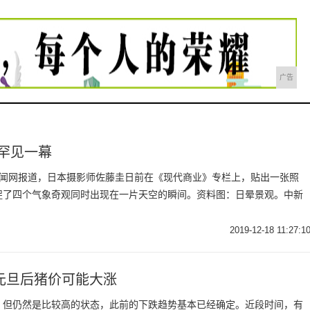
广告
罕见一幕
合新闻网报道，日本摄影师佐藤圭日前在《现代商业》专栏上，贴出一张照
捉了四个气象奇观同时出现在一片天空的瞬间。资料图：日晕景观。中新
2019-12-18 11:27:1
元旦后猪价可能大涨
，但仍然是比较高的状态，此前的下跌趋势基本已经确定。近段时间，有