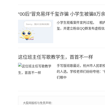
“00后”冒充易烊千玺诈骗 小学生被骗8万
小学生观看案件宣判过程。 桐庐法
玺，并建立粉丝QQ群发布虚假信
这位班主任写歌教学生，首首不一样
手写版班歌最近，杭州市人民职校
的人选。学校老师们纷纷夸他：“
们眼中
大股网版权与免责声明：