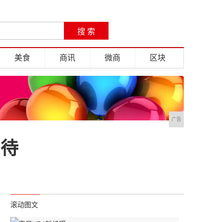
美食
商讯
微商
区块
广告
期待
滚动图文