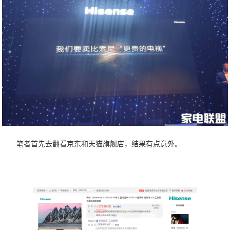
笔者首先去翻看京东和天猫旗舰店，结果有点意外。