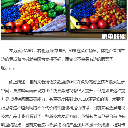
左为索尼A9G，右侧为海信U9E。如果在菜市场里，你是否看到右
边的黄瓜和辣椒就会因为卖相不好，而完全不会买右边的蔬菜了
呢。。。
终上所述，目前来看海信这款旗舰U9E在色彩亮度上还有很大进步
空间，虽然暗画面表现力比传统液晶电视有很大提升，但是如果这种提
升是以牺牲画面高亮能力，甚至亮度降到比OLED还更低的话，就要仔
细思考这种嗑药助跑不计代价的性能偏科是否值得，目前来看叠屏电视
技术产品让我们看到了一种新技术发展方向，虽然有优点但是目前也有
明显的缺点，目前来看这种叠屏技术的产品还并不是十分成熟，相对传