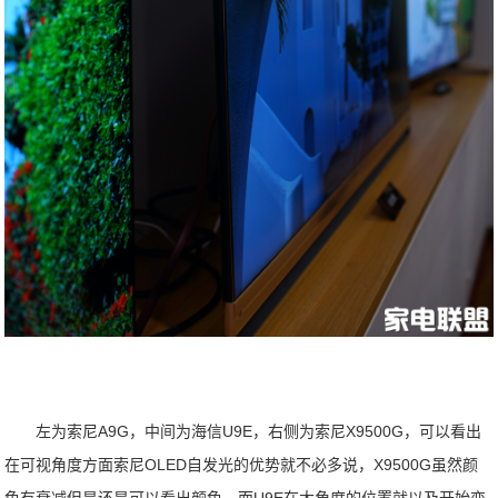
左为索尼A9G，中间为海信U9E，右侧为索尼X9500G，可以看出
在可视角度方面索尼OLED自发光的优势就不必多说，X9500G虽然颜
色有衰减但是还是可以看出颜色，而U9E在大角度的位置就以及开始变