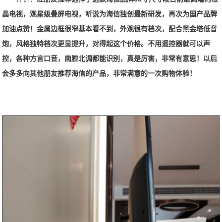
晶电视，观星级叠屏电视，听说为海信独创最新研发，再次为国产品牌
加油点赞！金属边框很窄基本看不到，外观很有档次，配合黑金塔低音
炮，风格独特档次更显提升，对得起这个价格。不用遥控器就可以声
控，各种方言口音，南腔北调都能识别，真是厉害，非常有意思！以后
会多多向其他朋友推荐海信的产品，非常满意的一次购物体验！