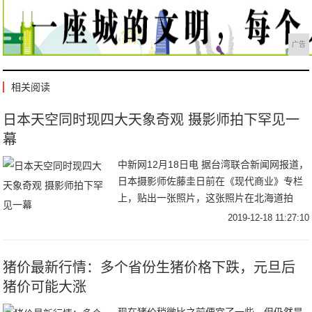
广告
相关阅读
日本天空同时现四大天象奇观 摄影师拍下罕见一
幕
中新网12月18日电 据台湾联合新闻网报道，
日本摄影师佐藤圭日前在《现代商业》专栏
上，贴出一张照片，这张照片在北海道拍
摄，捕捉了四个气象奇观同时出现在一片天
2019-12-18 11:27:10
空的瞬间。资料图：日晕景观。中新社记者
贺俊
猪价最新行情：多个省份生猪价格下跌，元旦后
猪价可能大涨