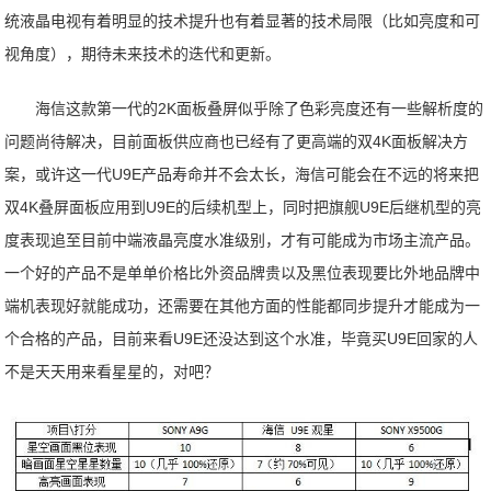
统液晶电视有着明显的技术提升也有着显著的技术局限（比如亮度和可
视角度），期待未来技术的迭代和更新。
海信这款第一代的2K面板叠屏似乎除了色彩亮度还有一些解析度的
问题尚待解决，目前面板供应商也已经有了更高端的双4K面板解决方
案，或许这一代U9E产品寿命并不会太长，海信可能会在不远的将来把
双4K叠屏面板应用到U9E的后续机型上，同时把旗舰U9E后继机型的亮
度表现追至目前中端液晶亮度水准级别，才有可能成为市场主流产品。
一个好的产品不是单单价格比外资品牌贵以及黑位表现要比外地品牌中
端机表现好就能成功，还需要在其他方面的性能都同步提升才能成为一
个合格的产品，目前来看U9E还没达到这个水准，毕竟买U9E回家的人
不是天天用来看星星的，对吧？