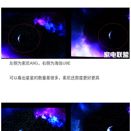
左侧为索尼A9G，右侧为海信U9E
可以看出星星的数量差很多，索尼还原度更好更高