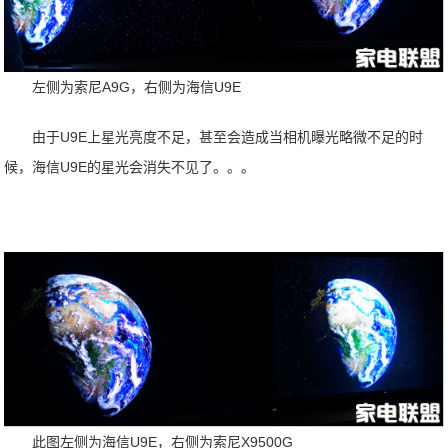
左侧为索尼A9G，右侧为海信U9E
由于U9E上星光亮度不足，甚至会造成当相机曝光略微不足的时
候，海信U9E的星光会消失不见了。。。
此图左侧为海信U9E，右侧为索尼X9500G