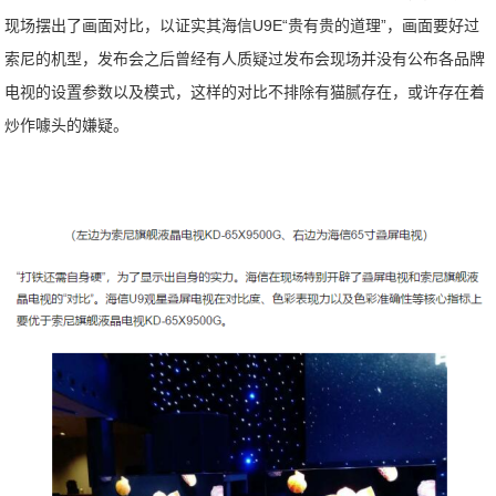
现场摆出了画面对比，以证实其海信U9E“贵有贵的道理”，画面要好过
索尼的机型，发布会之后曾经有人质疑过发布会现场并没有公布各品牌
电视的设置参数以及模式，这样的对比不排除有猫腻存在，或许存在着
炒作噱头的嫌疑。