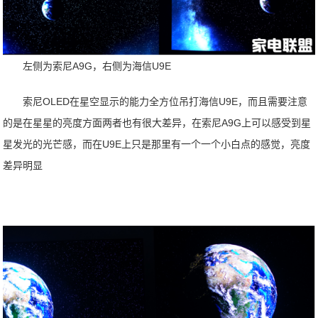
左侧为索尼A9G，右侧为海信U9E
索尼OLED在星空显示的能力全方位吊打海信U9E，而且需要注意
的是在星星的亮度方面两者也有很大差异，在索尼A9G上可以感受到星
星发光的光芒感，而在U9E上只是那里有一个一个小白点的感觉，亮度
差异明显