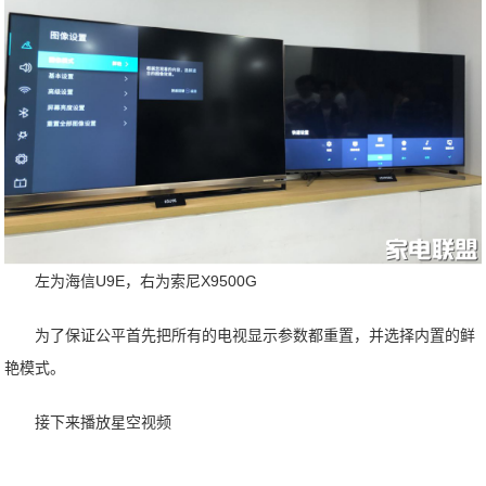
左为海信U9E，右为索尼X9500G
为了保证公平首先把所有的电视显示参数都重置，并选择内置的鲜
艳模式。
接下来播放星空视频