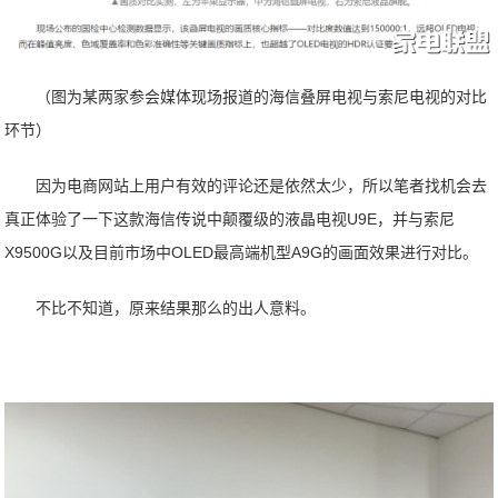
（图为某两家参会媒体现场报道的海信叠屏电视与索尼电视的对比
环节）
因为电商网站上用户有效的评论还是依然太少，所以笔者找机会去
真正体验了一下这款海信传说中颠覆级的液晶电视U9E，并与索尼
X9500G以及目前市场中OLED最高端机型A9G的画面效果进行对比。
不比不知道，原来结果那么的出人意料。