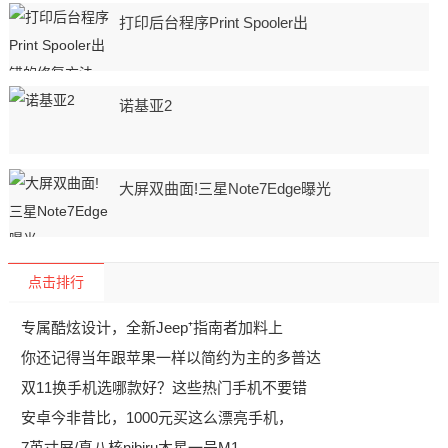
打印后台程序Print Spooler出
诺基亚2
大屏双曲面!三星Note7Edge曝光
点击排行
专属酷炫设计，全新Jeep⁺指南者加料上
你还记得当年跟苹果一样以简约为主的多普达
双11换手机选哪款好？这些热门手机不要错
安卓今非昔比，1000元买这么漂亮手机，
7英寸屏/真八核nibiru木星一号M1