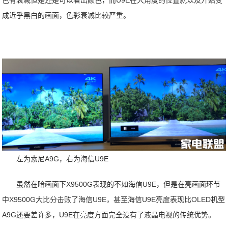
成近乎黑白的画面，色彩衰减比较严重。
左为索尼A9G，右为海信U9E
虽然在暗画面下X9500G表现的不如海信U9E，但是在亮画面环节
中X9500G大比分击败了海信U9E，甚至海信U9E亮度表现比OLED机型
A9G还要差许多，U9E在亮度方面完全没有了液晶电视的传统优势。