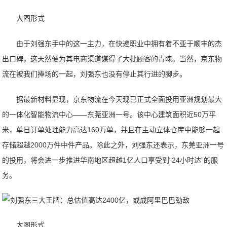
大图形式
由于刘强东手中的这一主力，在快递职业中拥有着不亚于顺丰的杰
出口碑，这天然便为其电商渠道谋得了大批顾客的青睐。当然，京东物
流在被我们捧场的一起，刘强东也没有停止其行进的脚步。
据最新材料显现，京东物流在今天现已正式全面投用亚洲规划最大
的一体化智能物流中心——东莞亚洲一号。该中心建筑面积近50万平
米，单日订单处理能力高达160万单，并且在主动立体仓库中能够一起
存储超越2000万件中件产品。除此之外，刘强东还表示，东莞亚洲一号
的投用，将会进一步推进华南地区超越1亿人口享受到“24小时达”的服
务。
大图形式