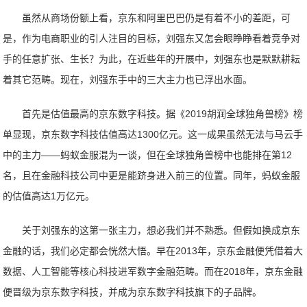
虽然从商场份额上看，京东和阿里巴巴仍是有着不小的差距，可
是，作为电商职业的引人注目的目标，刘强东又怎会眼睁睁看着竞争对
手的任意扩张、生长？为此，在近些年的开展中，刘强东也是默默耕耘
着其它范畴。现在，刘强东手中的三大主力也已浮出水面。
首先是估值最高的京东数字科技。据《2019胡润全球独角兽榜》榜
单显现，京东数字科技估值高达1300亿元。这一成果虽然无法与马云手
中的主力——蚂蚁金服混为一谈，但在全球独角兽榜中也能排在第12
名，且在金融科技公司中更是能跻身进入前三的位置。同年，蚂蚁金服
的估值高达1万亿元。
关于刘强东的这第一张主力，想必我们并不熟悉。但假如换成京东
金融的话，我们必定都会恍然大悟。早在2013年，京东金融便凭借着大
数据、人工智能等核心科技进军数字金融范畴。而在2018年，京东金融
便晋级为京东数字科技，并成为京东数字科技旗下的子品牌。