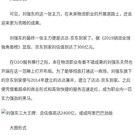
可见，刘强东的这一张主力，在未来物流职业的开展道路上，还会
迎来更为亮眼的成果。
刘强东的最终一张主力便是达达-京东到家了。据《2019胡润全球
独角兽榜》显现，京东到家的估值到达了300亿元。
在O2O服务横行之际，本在物流职业有着不错成果的刘强东天然也
开端在这一范畴上打开布局。为了能够彻底打通这一商场，刘强东旗下
的京东到家便与2014年建立的达达兼并，建立了达达-京东到家。之后
便凭借着超卓的商业形式和高效快捷的服务迅速走红，成为职业内一匹
实力强劲的黑马。
大图形式